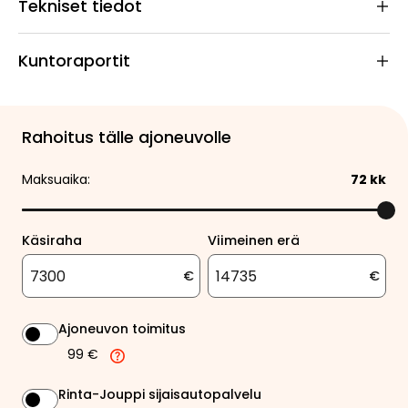
Tekniset tiedot
Kuntoraportit
Rahoitus tälle ajoneuvolle
Maksuaika:
72
kk
Käsiraha
Viimeinen erä
€
€
Ajoneuvon toimitus
99 €
Rinta-Jouppi sijaisautopalvelu