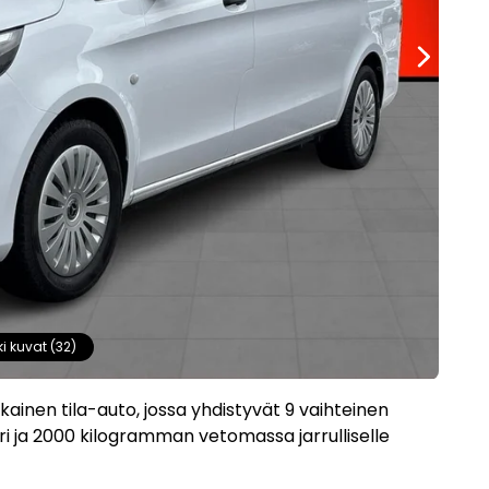
ki kuvat (32)
ainen tila-auto, jossa yhdistyvät 9 vaihteinen
ri ja 2000 kilogramman vetomassa jarrulliselle