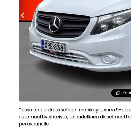
Kaik
Tässä on poikkeuksellisen monikäyttöinen 9-paikk
automaattivaihteisto, taloudellinen dieselmootto
perävaunulle.