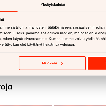
Yksityiskohdat
itä
mme sisällön ja mainosten räätälöimiseen, sosiaalisen median
iseen. Lisäksi jaamme sosiaalisen median, mainosalan ja analy
, miten käytät sivustoamme. Kumppanimme voivat yhdistää näitä t
n kerätty, kun olet käyttänyt heidän palvelujaan.
Muokkaa
voja