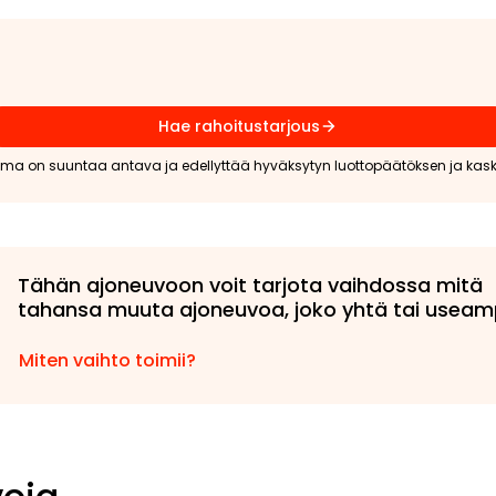
Hae rahoitustarjous
lma on suuntaa antava ja edellyttää hyväksytyn luottopäätöksen ja kas
Tähän ajoneuvoon voit tarjota vaihdossa mitä
tahansa muuta ajoneuvoa, joko yhtä tai usea
Miten vaihto toimii?