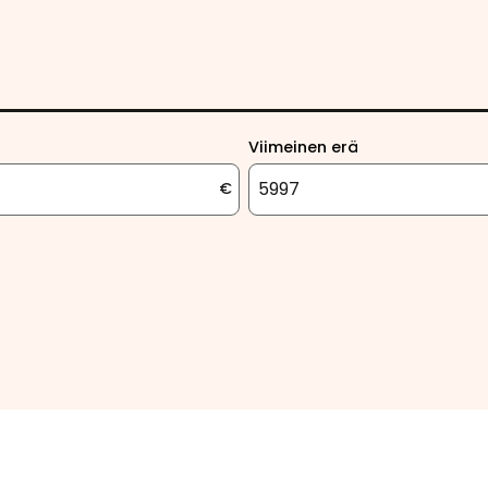
Viimeinen erä
€