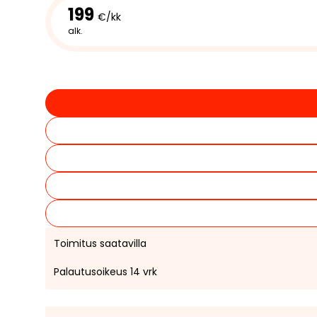
199
€/kk
alk.
Toimitus saatavilla
Palautusoikeus 14 vrk