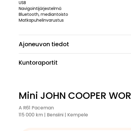
USB
Navigointijärjestelmä
Bluetooth, mediantoisto
Matkapuhelinvarustus
Ajoneuvon tiedot
Kuntoraportit
Mini JOHN COOPER WO
A R61 Paceman
115 000 km | Bensiini | Kempele