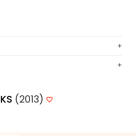
RKS
(2013)