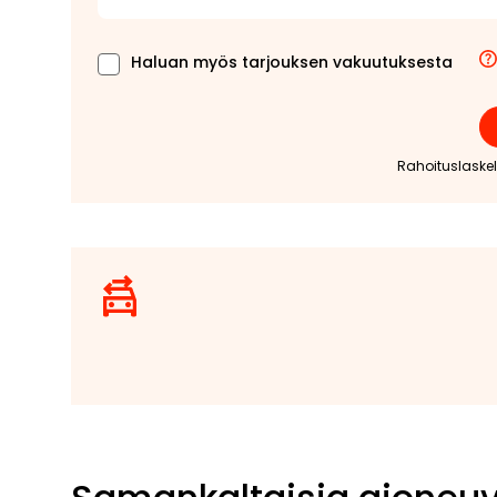
Haluan myös tarjouksen vakuutuksesta
Rahoituslaske