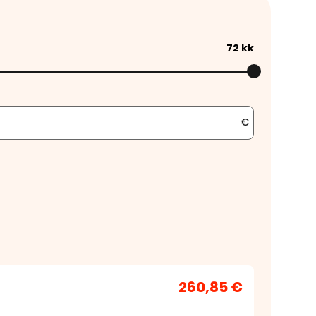
72
kk
€
260,85 €