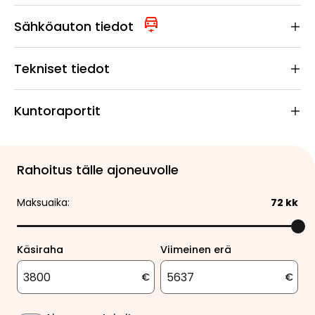
Sähköauton tiedot
Tekniset tiedot
Kuntoraportit
Rahoitus tälle ajoneuvolle
Maksuaika:
72
kk
Käsiraha
Viimeinen erä
€
€