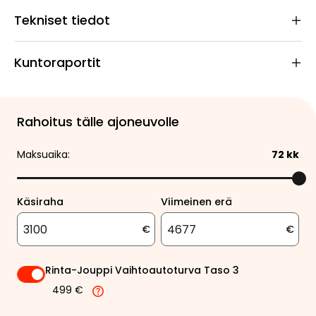
Tekniset tiedot
Kuntoraportit
Rahoitus tälle ajoneuvolle
Maksuaika:
72
kk
Käsiraha
Viimeinen erä
€
€
Rinta-Jouppi Vaihtoautoturva Taso 3
499 €