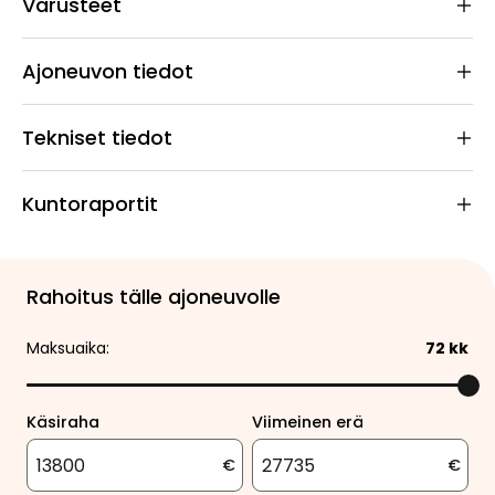
Varusteet
Ajoneuvon tiedot
Tekniset tiedot
Kuntoraportit
Rahoitus tälle ajoneuvolle
Maksuaika:
72
kk
Käsiraha
Viimeinen erä
€
€