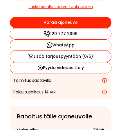
Laske sinulle sopiva kuukausierä
Varaa ajoneuvo
020 777 2009
WhatsApp
Lisää tarjouspyyntöön
(
0
/5)
Pyydä videoesittely
Toimitus saatavilla
Palautusoikeus 14 vrk
Rahoitus tälle ajoneuvolle