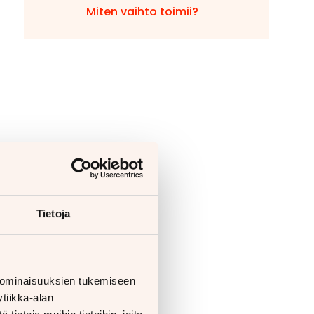
Miten vaihto toimii?
Tietoja
 ominaisuuksien tukemiseen
tiikka-alan