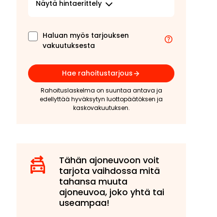
Näytä
hintaerittely
Haluan myös tarjouksen
vakuutuksesta
Hae rahoitustarjous
Rahoituslaskelma on suuntaa antava ja
edellyttää hyväksytyn luottopäätöksen ja
kaskovakuutuksen.
Tähän ajoneuvoon voit
tarjota vaihdossa mitä
tahansa muuta
ajoneuvoa, joko yhtä tai
useampaa!