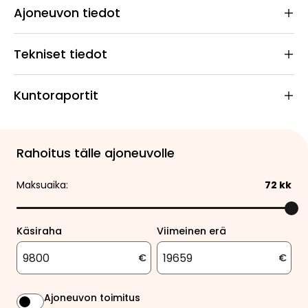
Ajoneuvon tiedot
Tekniset tiedot
Kuntoraportit
Rahoitus tälle ajoneuvolle
Maksuaika:
72
kk
Käsiraha
Viimeinen erä
€
€
Ajoneuvon toimitus