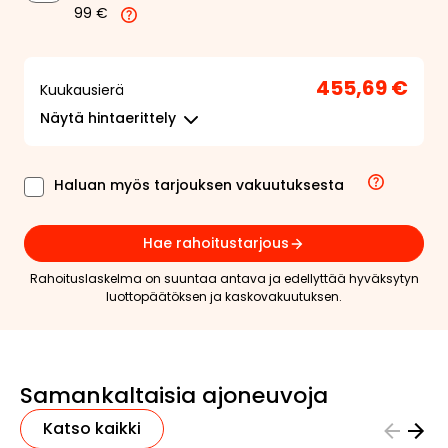
99 €
455,69 €
Kuukausierä
Näytä
hintaerittely
Haluan myös tarjouksen vakuutuksesta
Hae rahoitustarjous
Rahoituslaskelma on suuntaa antava ja edellyttää hyväksytyn
luottopäätöksen ja kaskovakuutuksen.
Samankaltaisia ajoneuvoja
Katso kaikki