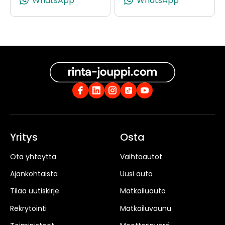
WhatsApp
WhatsApp
Yritys
Osta
Ota yhteyttä
Vaihtoautot
Ajankohtaista
Uusi auto
Tilaa uutiskirje
Matkailuauto
Rekrytointi
Matkailuvaunu