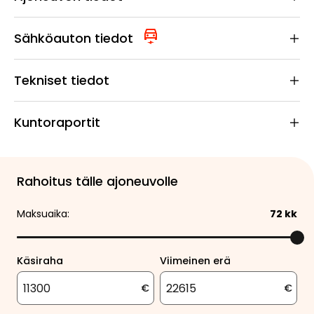
Sähköauton tiedot
Tekniset tiedot
Kuntoraportit
Rahoitus tälle ajoneuvolle
Maksuaika:
72
kk
Käsiraha
Viimeinen erä
€
€