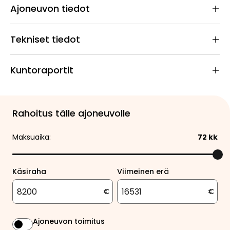
Ajoneuvon tiedot
Tekniset tiedot
Kuntoraportit
Rahoitus tälle ajoneuvolle
Maksuaika:
72
kk
Käsiraha
Viimeinen erä
€
€
Ajoneuvon toimitus