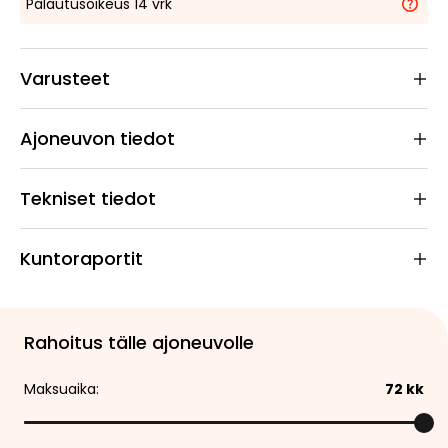
Palautusoikeus 14 vrk
Varusteet
Ajoneuvon tiedot
Tekniset tiedot
Kuntoraportit
Rahoitus tälle ajoneuvolle
Maksuaika:
72
kk