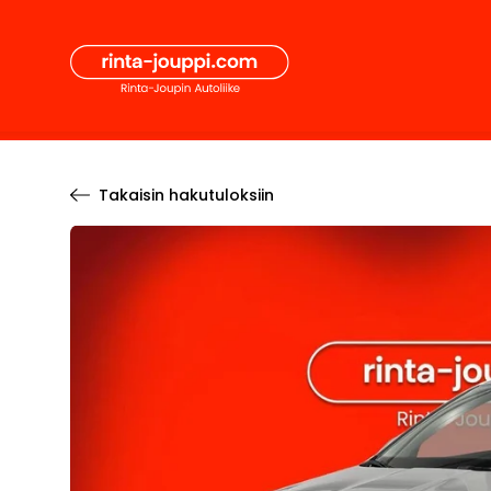
Hyppää
Secon
sisältöön
Pääval
Takaisin hakutuloksiin