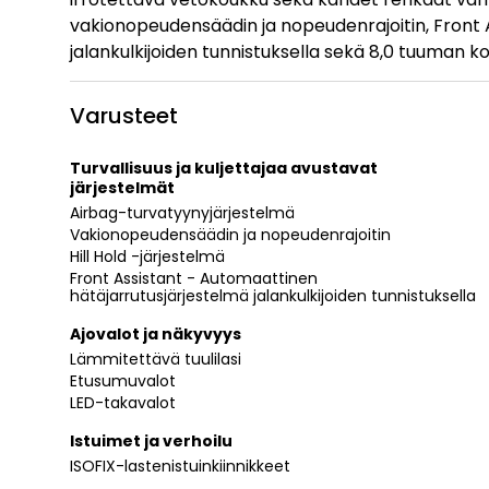
vakionopeudensäädin ja nopeudenrajoitin, Front 
jalankulkijoiden tunnistuksella sekä 8,0 tuuman 
Varusteet
Turvallisuus ja kuljettajaa avustavat
järjestelmät
Airbag-turvatyynyjärjestelmä
Vakionopeudensäädin ja nopeudenrajoitin
Hill Hold -järjestelmä
Front Assistant - Automaattinen
hätäjarrutusjärjestelmä jalankulkijoiden tunnistuksella
Ajovalot ja näkyvyys
Lämmitettävä tuulilasi
Etusumuvalot
LED-takavalot
Istuimet ja verhoilu
ISOFIX-lastenistuinkiinnikkeet