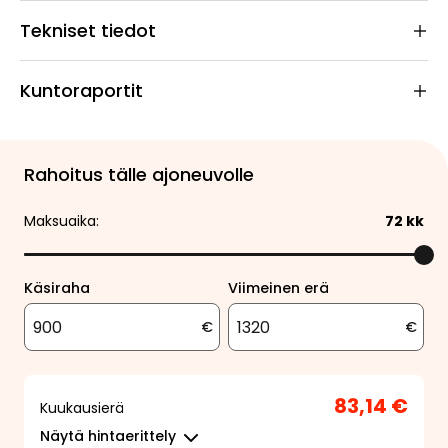
Tekniset tiedot
Kuntoraportit
Rahoitus tälle ajoneuvolle
Maksuaika:
72
kk
Käsiraha
Viimeinen erä
€
€
83,14 €
Kuukausierä
Näytä
hintaerittely