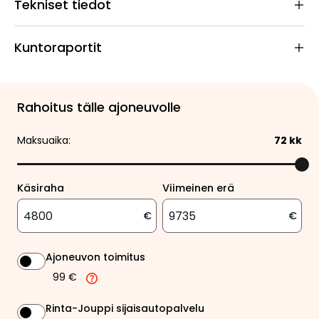
Tekniset tiedot
Kuntoraportit
Rahoitus tälle ajoneuvolle
Maksuaika:
72
kk
Käsiraha
Viimeinen erä
€
€
Ajoneuvon toimitus
99 €
Rinta-Jouppi sijaisautopalvelu