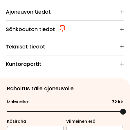
Ajoneuvon tiedot
Sähköauton tiedot
Tekniset tiedot
Kuntoraportit
Rahoitus tälle ajoneuvolle
Maksuaika:
72
kk
Käsiraha
Viimeinen erä