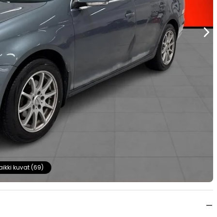
aikki kuvat (69)