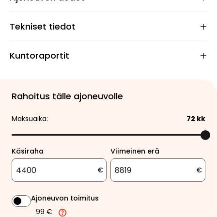
Tekniset tiedot
Kuntoraportit
Rahoitus tälle ajoneuvolle
Maksuaika:
72
kk
Käsiraha
Viimeinen erä
€
€
Ajoneuvon toimitus
99 €