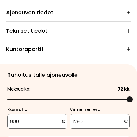
Ajoneuvon tiedot
Tekniset tiedot
Kuntoraportit
Rahoitus tälle ajoneuvolle
Maksuaika:
72
kk
Käsiraha
Viimeinen erä
€
€