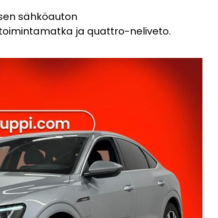
ksen sähköauton
 toimintamatka ja quattro-neliveto.