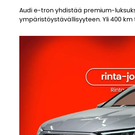
Audi e-tron yhdistää premium-luksu
ympäristöystävällisyyteen. Yli 400 km