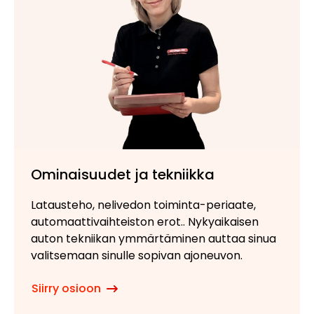
Ominaisuudet ja tekniikka
Latausteho, nelivedon toiminta-periaate,
automaattivaihteiston erot.. Nykyaikaisen
auton tekniikan ymmärtäminen auttaa sinua
valitsemaan sinulle sopivan ajoneuvon.
Siirry osioon