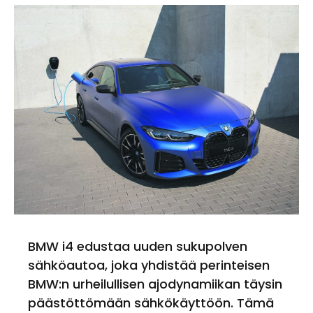
BMW i4 edustaa uuden sukupolven
sähköautoa, joka yhdistää perinteisen
BMW:n urheilullisen ajodynamiikan täysin
päästöttömään sähkökäyttöön. Tämä