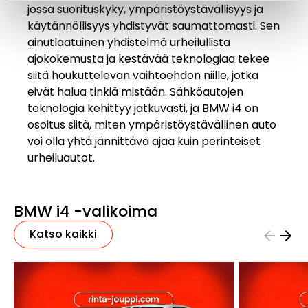
jossa suorituskyky, ympäristöystävällisyys ja
käytännöllisyys yhdistyvät saumattomasti. Sen
ainutlaatuinen yhdistelmä urheilullista
ajokokemusta ja kestävää teknologiaa tekee
siitä houkuttelevan vaihtoehdon niille, jotka
eivät halua tinkiä mistään. Sähköautojen
teknologia kehittyy jatkuvasti, ja BMW i4 on
osoitus siitä, miten ympäristöystävällinen auto
voi olla yhtä jännittävä ajaa kuin perinteiset
urheiluautot.
BMW i4 -valikoima
Katso kaikki