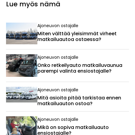
Lue myös nämä
Ajoneuvon ostajalle
Miten välttää yleisimmät virheet
matkailuautoa ostaessa?
Ajoneuvon ostajalle
Onko retkeilyauto matkailuvaunua
parempi valinta ensiostajalle?
Ajoneuvon ostajalle
Mitä asioita pitää tarkistaa ennen
matkailuauton ostoa?
Ajoneuvon ostajalle
Mikä on sopiva matkailuauto
ensiostajalle?