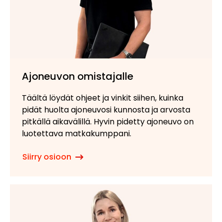
Ajoneuvon omistajalle
Täältä löydät ohjeet ja vinkit siihen, kuinka
pidät huolta ajoneuvosi kunnosta ja arvosta
pitkällä aikavälillä. Hyvin pidetty ajoneuvo on
luotettava matkakumppani.
Siirry osioon