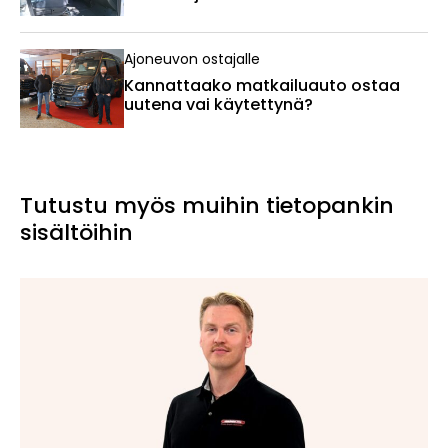
Ajoneuvon ostajalle
Kannattaako matkailuauto ostaa
uutena vai käytettynä?
Tutustu myös muihin tietopankin
sisältöihin