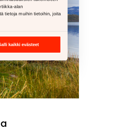
tiikka-alan
ietoja muihin tietoihin, joita
Salli kaikki evästeet
sa