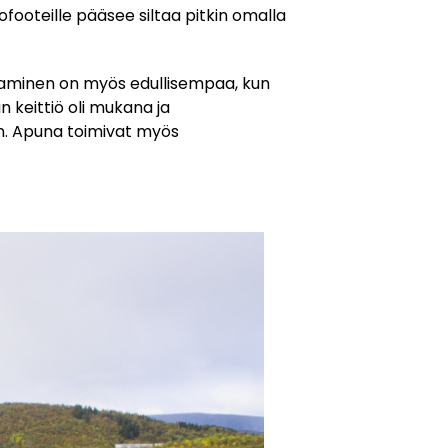
footeille pääsee siltaa pitkin omalla
saaminen on myös edullisempaa, kun
n keittiö oli mukana ja
an. Apuna toimivat myös