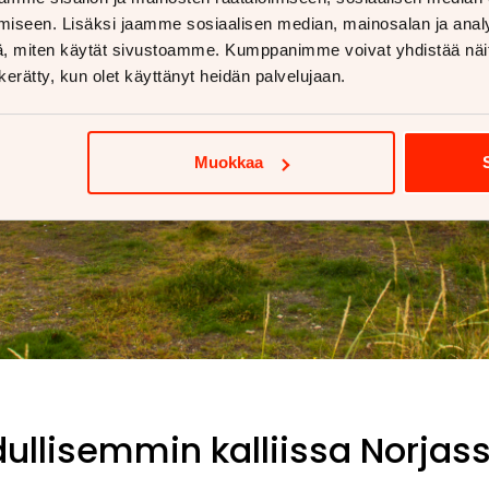
iseen. Lisäksi jaamme sosiaalisen median, mainosalan ja analy
, miten käytät sivustoamme. Kumppanimme voivat yhdistää näitä t
n kerätty, kun olet käyttänyt heidän palvelujaan.
Muokkaa
dullisemmin kalliissa Norjas