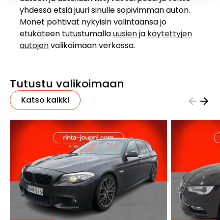
yhdessä etsiä juuri sinulle sopivimman auton.
Monet pohtivat nykyisin valintaansa jo
etukäteen tutustumalla
uusien
ja
käytettyjen
autojen
valikoimaan verkossa.
Tutustu valikoimaan
Katso kaikki