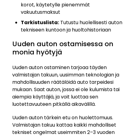
korot, käytetylle pienemmät
vakuutusmaksut
Tarkistuslista:
Tutustu huolellisesti auton
tekniseen kuntoon ja huoltohistoriaan
Uuden auton ostamisessa on
monia hyötyjä
Uuden auton ostaminen tarjoaa täyden
valmistajan takuun, uusimman teknologian ja
mahdollisuuden räätälöidä auto tarpeidesi
mukaan. Saat auton, jossa ei ole kulumista tai
aiempia käyttäjiä, ja voit luottaa sen
luotettavuuteen pitkällä aikavälillä.
Uuden auton tärkein etu on huolettomuus.
Valmistajan takuu kattaa kaikki mahdolliset
tekniset ongelmat useimmiten 2–3 vuoden