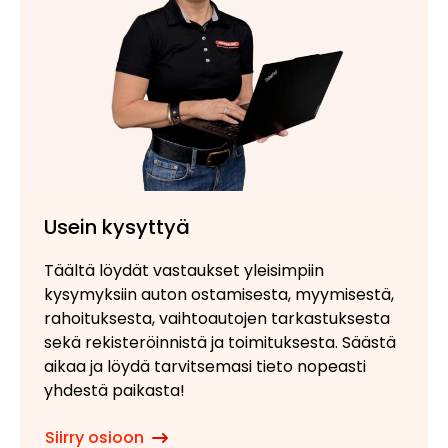
Usein kysyttyä
Täältä löydät vastaukset yleisimpiin
kysymyksiin auton ostamisesta, myymisestä,
rahoituksesta, vaihtoautojen tarkastuksesta
sekä rekisteröinnistä ja toimituksesta. Säästä
aikaa ja löydä tarvitsemasi tieto nopeasti
yhdestä paikasta!
Siirry osioon