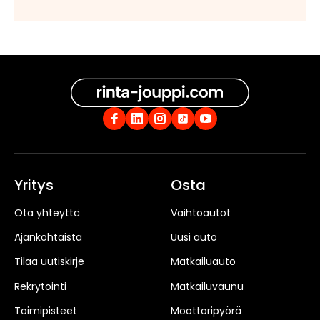
Yritys
Osta
Ota yhteyttä
Vaihtoautot
Ajankohtaista
Uusi auto
Tilaa uutiskirje
Matkailuauto
Rekrytointi
Matkailuvaunu
Toimipisteet
Moottoripyörä