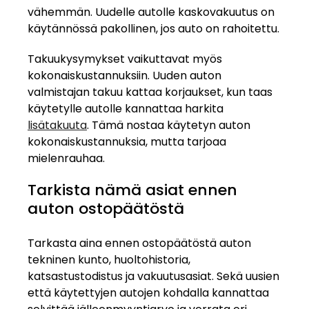
vähemmän. Uudelle autolle kaskovakuutus on
käytännössä pakollinen, jos auto on rahoitettu.
Takuukysymykset vaikuttavat myös
kokonaiskustannuksiin. Uuden auton
valmistajan takuu kattaa korjaukset, kun taas
käytetylle autolle kannattaa harkita
lisätakuuta
. Tämä nostaa käytetyn auton
kokonaiskustannuksia, mutta tarjoaa
mielenrauhaa.
Tarkista nämä asiat ennen
auton ostopäätöstä
Tarkasta aina ennen ostopäätöstä auton
tekninen kunto, huoltohistoria,
katsastustodistus ja vakuutusasiat. Sekä uusien
että käytettyjen autojen kohdalla kannattaa