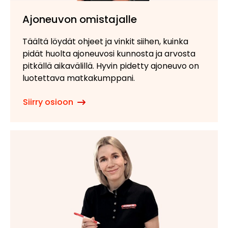
Ajoneuvon omistajalle
Täältä löydät ohjeet ja vinkit siihen, kuinka
pidät huolta ajoneuvosi kunnosta ja arvosta
pitkällä aikavälillä. Hyvin pidetty ajoneuvo on
luotettava matkakumppani.
Siirry osioon