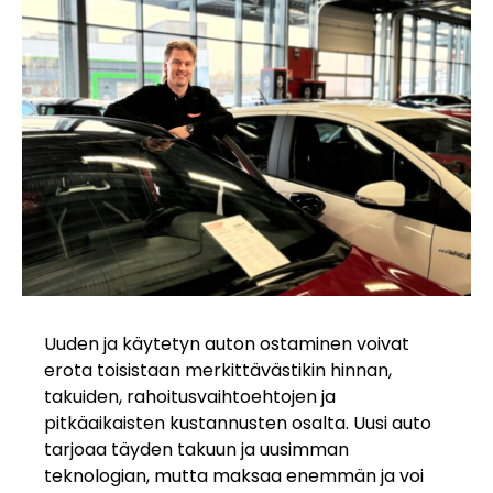
Uuden ja käytetyn auton ostaminen voivat
erota toisistaan merkittävästikin hinnan,
takuiden, rahoitusvaihtoehtojen ja
pitkäaikaisten kustannusten osalta. Uusi auto
tarjoaa täyden takuun ja uusimman
teknologian, mutta maksaa enemmän ja voi