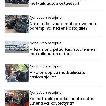
matkailuautoa ostaessa?
Ajoneuvon ostajalle
Onko retkeilyauto matkailuvaunua
parempi valinta ensiostajalle?
Ajoneuvon ostajalle
Mitä asioita pitää tarkistaa ennen
matkailuauton ostoa?
Ajoneuvon ostajalle
Mikä on sopiva matkailuauto
ensiostajalle?
Ajoneuvon ostajalle
Kannattaako matkailuauto ostaa
uutena vai käytettynä?