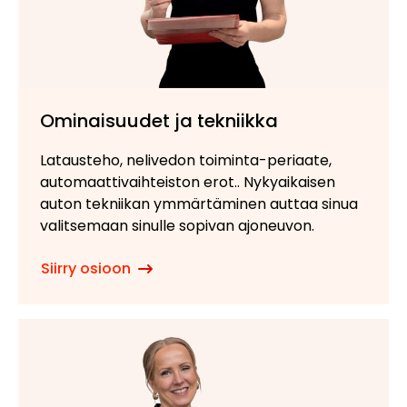
Ominaisuudet ja tekniikka
Latausteho, nelivedon toiminta-periaate,
automaattivaihteiston erot.. Nykyaikaisen
auton tekniikan ymmärtäminen auttaa sinua
valitsemaan sinulle sopivan ajoneuvon.
Siirry osioon