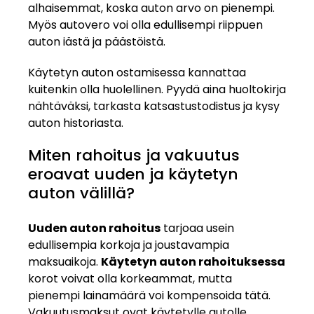
alhaisemmat, koska auton arvo on pienempi.
Myös autovero voi olla edullisempi riippuen
auton iästä ja päästöistä.
Käytetyn auton ostamisessa kannattaa
kuitenkin olla huolellinen. Pyydä aina huoltokirja
nähtäväksi, tarkasta katsastustodistus ja kysy
auton historiasta.
Miten rahoitus ja vakuutus
eroavat uuden ja käytetyn
auton välillä?
Uuden auton rahoitus
tarjoaa usein
edullisempia korkoja ja joustavampia
maksuaikoja.
Käytetyn auton rahoituksessa
korot voivat olla korkeammat, mutta
pienempi lainamäärä voi kompensoida tätä.
Vakuutusmaksut ovat käytetylle autolle