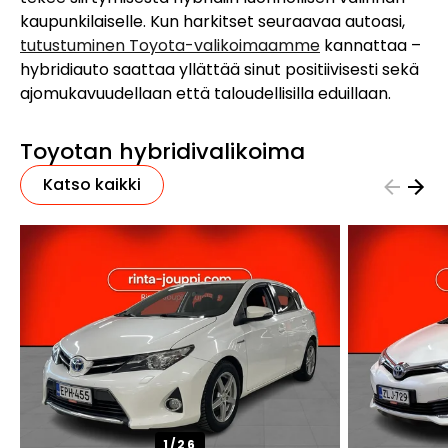
kaupunkilaiselle. Kun harkitset seuraavaa autoasi,
tutustuminen Toyota-valikoimaamme
kannattaa –
hybridiauto saattaa yllättää sinut positiivisesti sekä
ajomukavuudellaan että taloudellisilla eduillaan.
Toyotan hybridivalikoima
Katso kaikki
1/
26