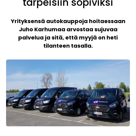
tarpeisiin sopiviksi
Yrityksensä autokauppoja hoitaessaan
Juho Karhumaa arvostaa sujuvaa
palvelua ja sitä, että myyjä on heti
tilanteen tasalla.