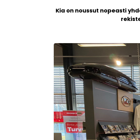
Kia on noussut nopeasti yhd
rekist