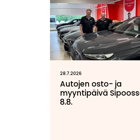
28.7.2026
Autojen osto- ja
myyntipäivä Sipoos
8.8.