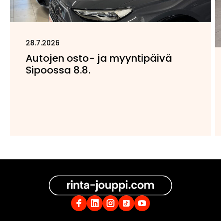
28.7.2026
Autojen osto- ja myyntipäivä
Sipoossa 8.8.