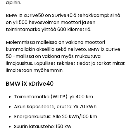
ajoihin.
BMW iX xDrive50 on xDrive40:ä tehokkaampi: siinä
on yli 500 hevosvoiman moottori ja sen
toimintamatka ylittää 600 kilometriä.
Molemmissa malleissa on vakiona moottori
kummallakin akselilla sekä neliveto. BMW iX xDrive
50 -mallissa on vakiona myös mukautuva
ilmajousitus. Lopulliset tekniset tiedot ja tarkat mitat
ilmoitetaan myöhemmin.
BMW iX xDrive40
Toimintamatka (WLTP): yli 400 km
Akun kapasiteetti, brutto: Yli 70 kWh
Energiankulutus: Alle 20 kWh/100 km
Suurin latausteho: 150 kW