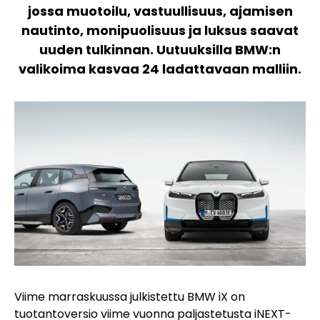
jossa muotoilu, vastuullisuus, ajamisen
nautinto, monipuolisuus ja luksus saavat
uuden tulkinnan. Uutuuksilla BMW:n
valikoima kasvaa 24 ladattavaan malliin.
Viime marraskuussa julkistettu BMW iX on
tuotantoversio viime vuonna paljastetusta iNEXT-