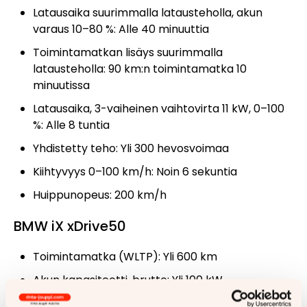
Latausaika suurimmalla latausteholla, akun
varaus 10–80 %: Alle 40 minuuttia
Toimintamatkan lisäys suurimmalla
latausteholla: 90 km:n toimintamatka 10
minuutissa
Latausaika, 3-vaiheinen vaihtovirta 11 kW, 0–100
%: Alle 8 tuntia
Yhdistetty teho: Yli 300 hevosvoimaa
Kiihtyvyys 0–100 km/h: Noin 6 sekuntia
Huippunopeus: 200 km/h
BMW iX xDrive50
Toimintamatka (WLTP): Yli 600 km
Akun kapasiteetti, brutto: Yli 100 kW
Energiankulutus: Alle 21 kWh/100 km