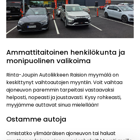
Ammattitaitoinen henkilökunta ja
monipuolinen valikoima
Rinta-Joupin Autoliikkeen Raision myymälä on
keskittynyt vaihtoautojen myyntiin. Voit vaihtaa
ajoneuvon paremmin tarpeitasi vastaavaksi
helposti, nopeasti ja joustavasti. Kysy rohkeasti,
myyjämme auttavat sinua mielellään!
Ostamme autoja
Omistatko ylimääräisen ajoneuvon tai haluat