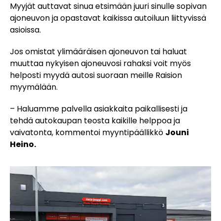
Myyjät auttavat sinua etsimään juuri sinulle sopivan
ajoneuvon ja opastavat kaikissa autoiluun liittyvissä
asioissa.
Jos omistat ylimääräisen ajoneuvon tai haluat
muuttaa nykyisen ajoneuvosi rahaksi voit myös
helposti myydä autosi suoraan meille Raision
myymälään.
– Haluamme palvella asiakkaita paikallisesti ja
tehdä autokaupan teosta kaikille helppoa ja
vaivatonta, kommentoi myyntipäällikkö
Jouni
Heino.