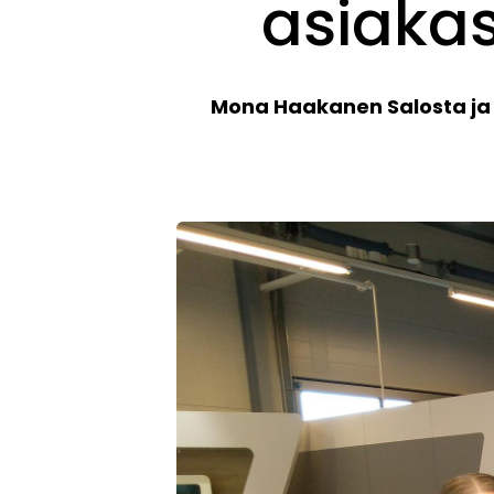
asiakas
Mona Haakanen Salosta ja K