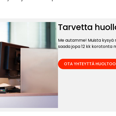
Tarvetta huoll
Me autamme! Muista kysyä my
saada jopa 12 kk korotonta 
OTA YHTEYTTÄ HUOLTOO