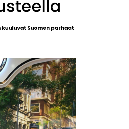
usteella
hon kuuluvat Suomen parhaat