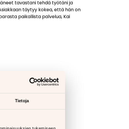
täneet tavastani tehdä työtäni ja
 Asiakkaan täytyy kokea, että hän on
arasta paikallista palvelua, Kai
Tietoja
 ominaisuuksien tukemiseen