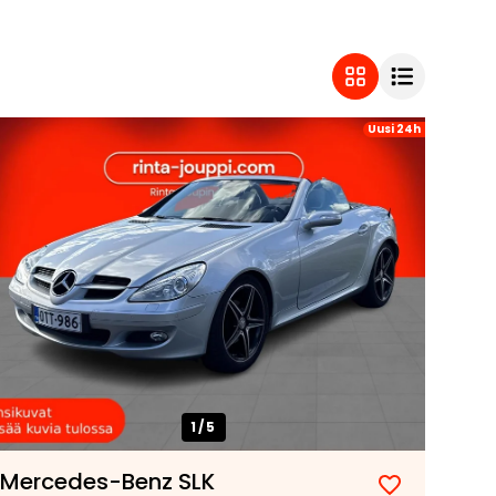
Uusi 24h
1/
5
Mercedes-Benz SLK