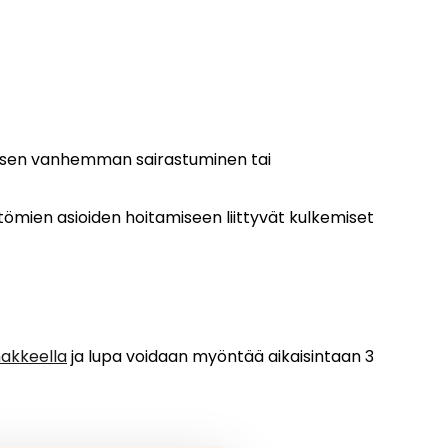
llisen vanhemman sairastuminen tai
mien asioiden hoitamiseen liittyvät kulkemiset
akkeella
ja lupa voidaan myöntää aikaisintaan 3