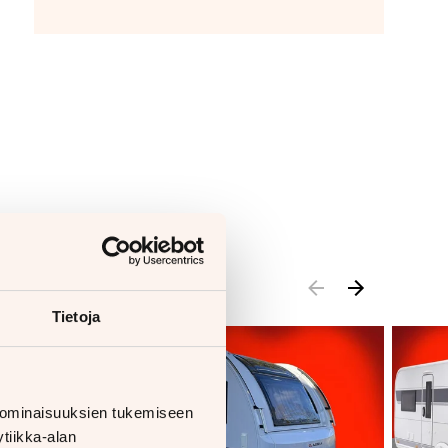
Tietoja
 ominaisuuksien tukemiseen
tiikka-alan