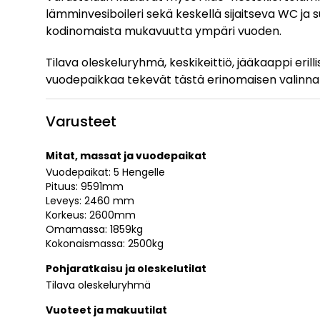
lämminvesiboileri sekä keskellä sijaitseva WC ja 
kodinomaista mukavuutta ympäri vuoden.
Tilava oleskeluryhmä, keskikeittiö, jääkaappi erillis
vuodepaikkaa tekevät tästä erinomaisen valinnan 
Varusteet
Mitat, massat ja vuodepaikat
Vuodepaikat: 5 Hengelle
Pituus: 9591mm
Leveys: 2460 mm
Korkeus: 2600mm
Omamassa: 1859kg
Kokonaismassa: 2500kg
Pohjaratkaisu ja oleskelutilat
Tilava oleskeluryhmä
Vuoteet ja makuutilat