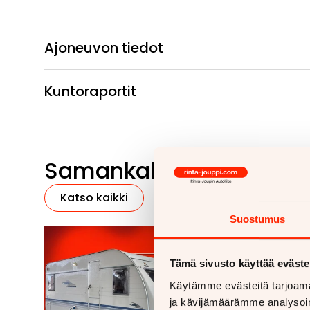
Ajoneuvon tiedot
Kuntoraportit
Samankaltaisia ajoneu
Katso kaikki
Suostumus
Tämä sivusto käyttää eväste
Käytämme evästeitä tarjoama
ja kävijämäärämme analysoim