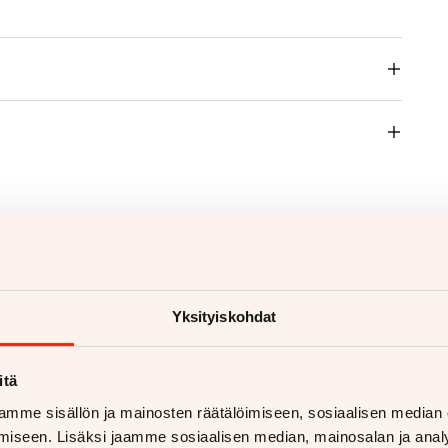
voja
Yksityiskohdat
itä
mme sisällön ja mainosten räätälöimiseen, sosiaalisen median
iseen. Lisäksi jaamme sosiaalisen median, mainosalan ja analy