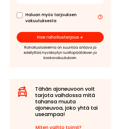
Haluan myös tarjouksen
vakuutuksesta
Hae rahoitustarjous
Rahoituslaskelma on suuntaa antava ja
edellyttää hyväksytyn luottopäätöksen ja
kaskovakuutuksen.
Tähän ajoneuvoon voit
tarjota vaihdossa mitä
tahansa muuta
ajoneuvoa, joko yhtä tai
useampaa!
Miten vaihto toimii?