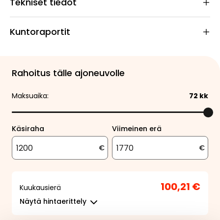
Tekniset tiedot
Kuntoraportit
Rahoitus tälle ajoneuvolle
Maksuaika:
72
kk
Käsiraha
Viimeinen erä
€
€
100,21 €
Kuukausierä
Näytä
hintaerittely