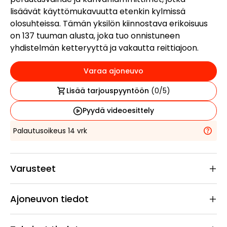
lisäävät käyttömukavuutta etenkin kylmissä
olosuhteissa. Tämän yksilön kiinnostava erikoisuus
on 137 tuuman alusta, joka tuo onnistuneen
yhdistelmän ketteryyttä ja vakautta reittiajoon.
Varaa ajoneuvo
Lisää tarjouspyyntöön
(
0
/5)
Pyydä videoesittely
Palautusoikeus 14 vrk
Varusteet
Ajoneuvon tiedot