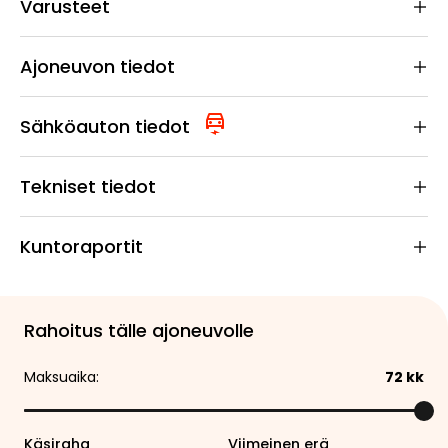
Varusteet
Ajoneuvon tiedot
Sähköauton tiedot
Tekniset tiedot
Kuntoraportit
Rahoitus tälle ajoneuvolle
Maksuaika:
72
kk
Käsiraha
Viimeinen erä