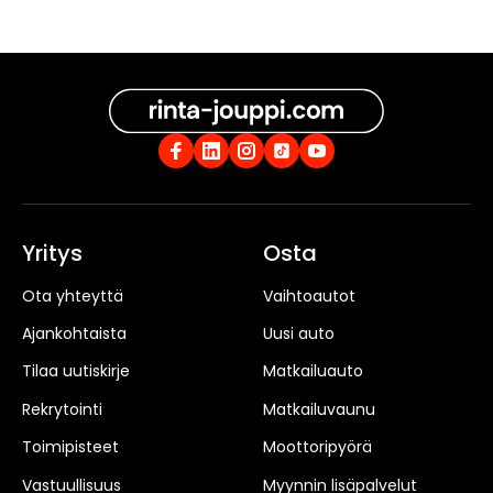
Yritys
Osta
Ota yhteyttä
Vaihtoautot
Ajankohtaista
Uusi auto
Tilaa uutiskirje
Matkailuauto
Rekrytointi
Matkailuvaunu
Toimipisteet
Moottoripyörä
Vastuullisuus
Myynnin lisäpalvelut