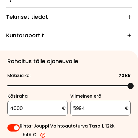
Tekniset tiedot
Kuntoraportit
Rahoitus tälle ajoneuvolle
Maksuaika:
72
kk
Käsiraha
Viimeinen erä
€
€
Rinta-Jouppi Vaihtoautoturva Taso 1, 12kk
649 €