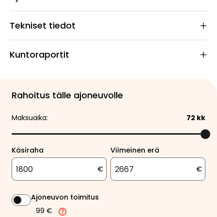
Tekniset tiedot
Kuntoraportit
Rahoitus tälle ajoneuvolle
Maksuaika:
72
kk
Käsiraha
Viimeinen erä
€
€
Ajoneuvon toimitus
99 €