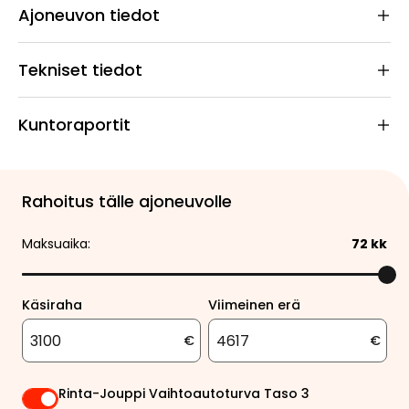
Ajoneuvon tiedot
Tekniset tiedot
Kuntoraportit
Rahoitus tälle ajoneuvolle
Maksuaika:
72
kk
Käsiraha
Viimeinen erä
€
€
Rinta-Jouppi Vaihtoautoturva Taso 3