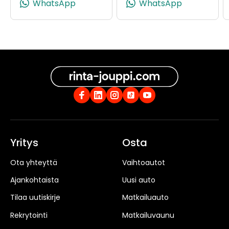
WhatsApp
WhatsApp
Yritys
Osta
Ota yhteyttä
Vaihtoautot
Ajankohtaista
Uusi auto
Tilaa uutiskirje
Matkailuauto
Rekrytointi
Matkailuvaunu