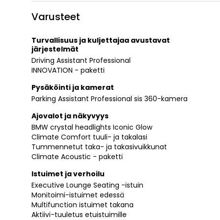
Varusteet
Turvallisuus ja kuljettajaa avustavat
järjestelmät
Driving Assistant Professional
INNOVATION - paketti
Pysäköinti ja kamerat
Parking Assistant Professional sis 360-kamera
Ajovalot ja näkyvyys
BMW crystal headlights Iconic Glow
Climate Comfort tuuli- ja takalasi
Tummennetut taka- ja takasivuikkunat
Climate Acoustic - paketti
Istuimet ja verhoilu
Executive Lounge Seating -istuin
Monitoimi-istuimet edessä
Multifunction istuimet takana
Aktiivi-tuuletus etuistuimille