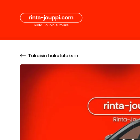
Hyppää
Secon
sisältöön
Pääval
Takaisin hakutuloksiin