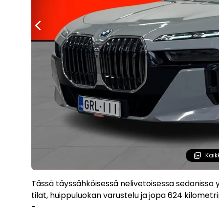
Kaik
Tässä täyssähköisessä nelivetoisessa sedanissa 
tilat, huippuluokan varustelu ja jopa 624 kilomet
-