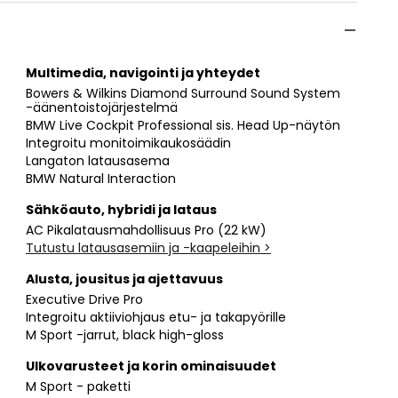
Multimedia, navigointi ja yhteydet
Bowers & Wilkins Diamond Surround Sound System
-äänentoistojärjestelmä
BMW Live Cockpit Professional sis. Head Up-näytön
Integroitu monitoimikaukosäädin
Langaton latausasema
BMW Natural Interaction
Sähköauto, hybridi ja lataus
AC Pikalatausmahdollisuus Pro (22 kW)
Tutustu latausasemiin ja -kaapeleihin >
Alusta, jousitus ja ajettavuus
Executive Drive Pro
Integroitu aktiiviohjaus etu- ja takapyörille
M Sport -jarrut, black high-gloss
Ulkovarusteet ja korin ominaisuudet
M Sport - paketti