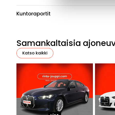
Kuntoraportit
Samankaltaisia ajoneu
Katso kaikki