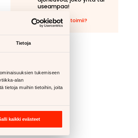
useampaa!
Miten vaihto toimii?
Tietoja
 ominaisuuksien tukemiseen
tiikka-alan
ietoja muihin tietoihin, joita
Salli kaikki evästeet