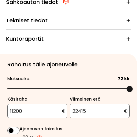
Sähköauton tiedot
Tekniset tiedot
Kuntoraportit
Rahoitus tälle ajoneuvolle
Maksuaika:
72
kk
Käsiraha
Viimeinen erä
€
€
Ajoneuvon toimitus