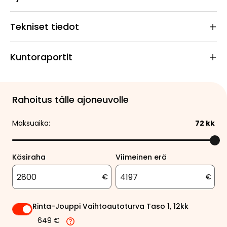
Tekniset tiedot
Kuntoraportit
Rahoitus tälle ajoneuvolle
Maksuaika:
72
kk
Käsiraha
Viimeinen erä
€
€
Rinta-Jouppi Vaihtoautoturva Taso 1, 12kk
649 €