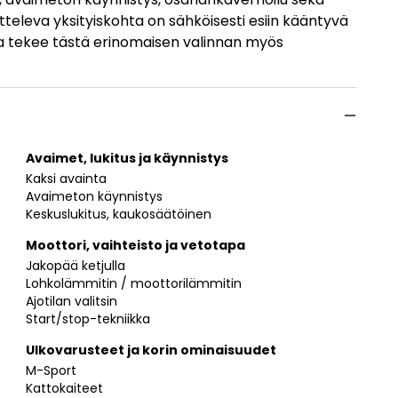
tteleva yksityiskohta on sähköisesti esiin kääntyvä
sa tekee tästä erinomaisen valinnan myös
Avaimet, lukitus ja käynnistys
Kaksi avainta
Avaimeton käynnistys
Keskuslukitus, kaukosäätöinen
Moottori, vaihteisto ja vetotapa
Jakopää ketjulla
Lohkolämmitin / moottorilämmitin
Ajotilan valitsin
Start/stop-tekniikka
Ulkovarusteet ja korin ominaisuudet
M-Sport
Kattokaiteet