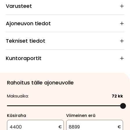
Varusteet
Ajoneuvon tiedot
Tekniset tiedot
Kuntoraportit
Rahoitus tälle ajoneuvolle
Maksuaika:
72
kk
Käsiraha
Viimeinen erä
€
€