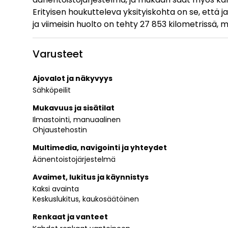
Erityisen houkutteleva yksityiskohta on se, että j
ja viimeisin huolto on tehty 27 853 kilometrissä, 
Varusteet
Ajovalot ja näkyvyys
Sähköpeilit
Mukavuus ja sisätilat
Ilmastointi, manuaalinen
Ohjaustehostin
Multimedia, navigointi ja yhteydet
Äänentoistojärjestelmä
Avaimet, lukitus ja käynnistys
Kaksi avainta
Keskuslukitus, kaukosäätöinen
Renkaat ja vanteet