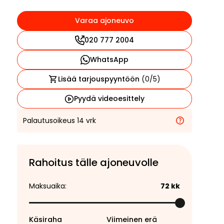
Varaa ajoneuvo
020 777 2004
WhatsApp
Lisää tarjouspyyntöön
(
0
/5)
Pyydä videoesittely
Palautusoikeus 14 vrk
Rahoitus tälle ajoneuvolle
Maksuaika:
72
kk
Käsiraha
Viimeinen erä