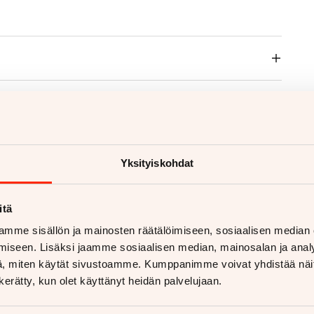
Yksityiskohdat
itä
mme sisällön ja mainosten räätälöimiseen, sosiaalisen median
voja
iseen. Lisäksi jaamme sosiaalisen median, mainosalan ja analy
, miten käytät sivustoamme. Kumppanimme voivat yhdistää näitä t
n kerätty, kun olet käyttänyt heidän palvelujaan.