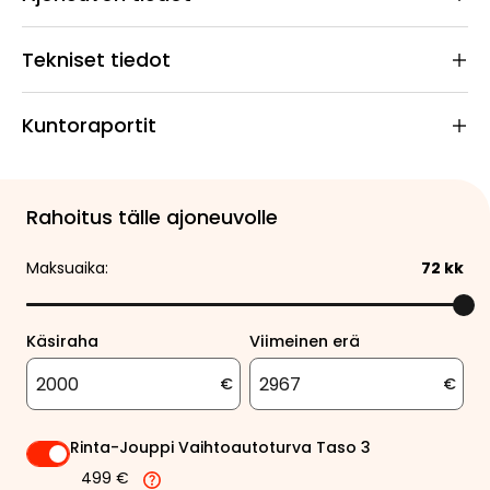
Tekniset tiedot
Kuntoraportit
Rahoitus tälle ajoneuvolle
Maksuaika:
72
kk
Käsiraha
Viimeinen erä
€
€
Rinta-Jouppi Vaihtoautoturva Taso 3
499 €