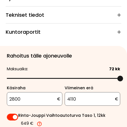
Tekniset tiedot
Kuntoraportit
Rahoitus tälle ajoneuvolle
Maksuaika:
72
kk
Käsiraha
Viimeinen erä
€
€
Rinta-Jouppi Vaihtoautoturva Taso 1, 12kk
649 €