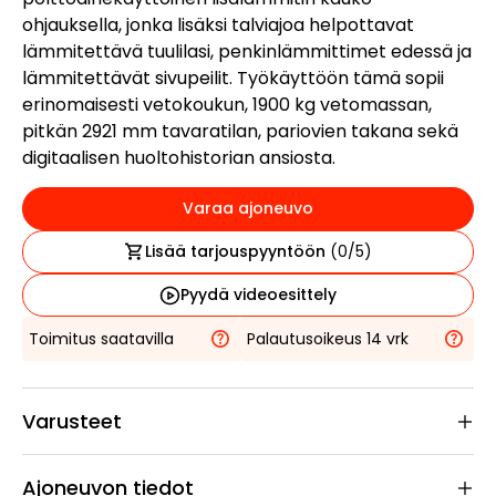
ohjauksella, jonka lisäksi talviajoa helpottavat
lämmitettävä tuulilasi, penkinlämmittimet edessä ja
lämmitettävät sivupeilit. Työkäyttöön tämä sopii
erinomaisesti vetokoukun, 1900 kg vetomassan,
pitkän 2921 mm tavaratilan, pariovien takana sekä
digitaalisen huoltohistorian ansiosta.
Varaa ajoneuvo
Lisää tarjouspyyntöön
(
0
/5)
Pyydä videoesittely
Toimitus saatavilla
Palautusoikeus 14 vrk
Varusteet
Ajoneuvon tiedot