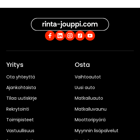
Yritys
Osta
Ota yhteyttä
Vaihtoautot
Ajankohtaista
Uusi auto
Tilaa uutiskirje
Matkailuauto
Rekrytointi
Matkailuvaunu
Toimipisteet
Moottoripyörä
Vastuullisuus
Myynnin lisäpalvelut