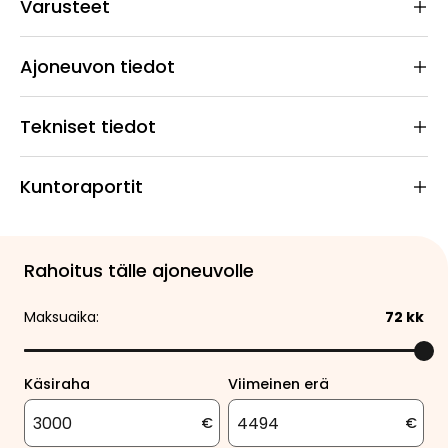
Varusteet
Ajoneuvon tiedot
Tekniset tiedot
Kuntoraportit
Rahoitus tälle ajoneuvolle
Maksuaika:
72
kk
Käsiraha
Viimeinen erä
€
€