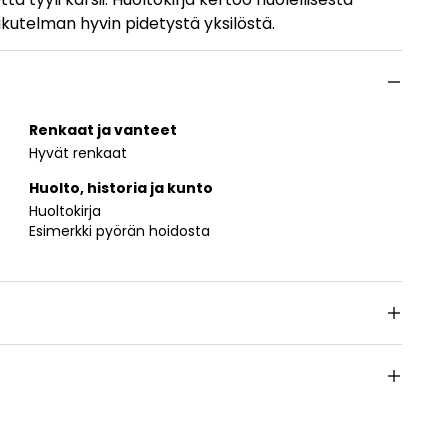
ikutelman hyvin pidetystä yksilöstä.
Renkaat ja vanteet
Hyvät renkaat
Huolto, historia ja kunto
Huoltokirja
Esimerkki pyörän hoidosta