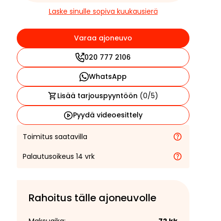
Laske sinulle sopiva kuukausierä
Varaa ajoneuvo
020 777 2106
WhatsApp
Lisää tarjouspyyntöön
(
0
/5)
Pyydä videoesittely
Toimitus saatavilla
Palautusoikeus 14 vrk
Rahoitus tälle ajoneuvolle