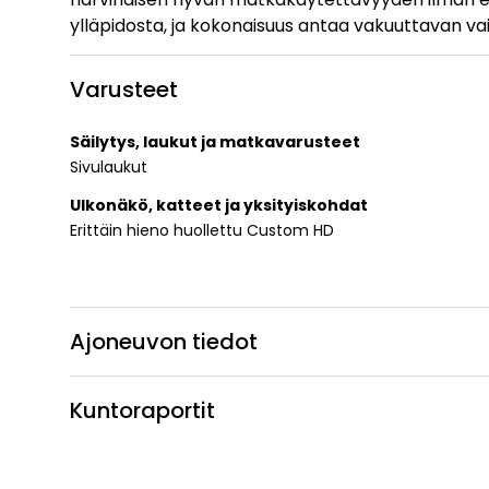
ylläpidosta, ja kokonaisuus antaa vakuuttavan va
Varusteet
Säilytys, laukut ja matkavarusteet
Sivulaukut
Ulkonäkö, katteet ja yksityiskohdat
Erittäin hieno huollettu Custom HD
Ajoneuvon tiedot
Kuntoraportit