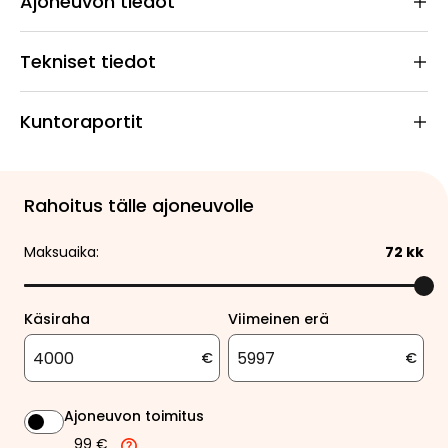
Ajoneuvon tiedot
Tekniset tiedot
Kuntoraportit
Rahoitus tälle ajoneuvolle
Maksuaika:
72
kk
Käsiraha
Viimeinen erä
€
€
Ajoneuvon toimitus
99 €