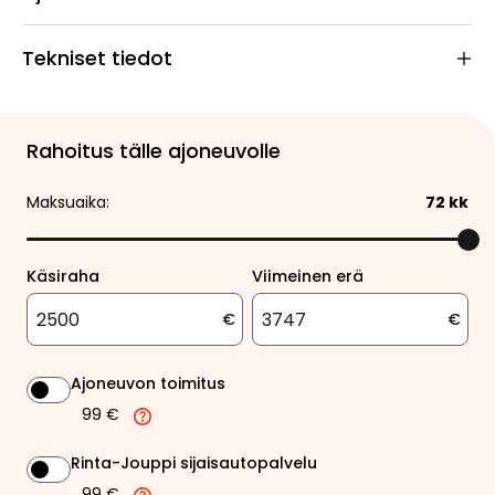
Tekniset tiedot
Rahoitus tälle ajoneuvolle
Maksuaika:
72
kk
Käsiraha
Viimeinen erä
€
€
Ajoneuvon toimitus
99 €
Rinta-Jouppi sijaisautopalvelu
99 €