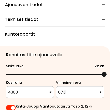
Ajoneuvon tiedot
Tekniset tiedot
Kuntoraportit
Rahoitus tälle ajoneuvolle
Maksuaika:
72
kk
Käsiraha
Viimeinen erä
€
€
Rinta-Jouppi Vaihtoautoturva Taso 2, 12kk